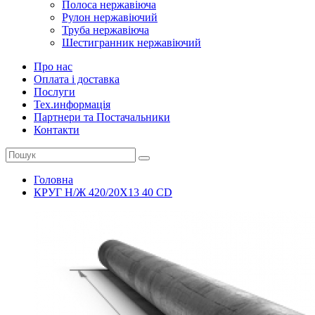
Полоса нержавіюча
Рулон нержавіючий
Труба нержавіюча
Шестигранник нержавіючий
Про нас
Оплата і доставка
Послуги
Тех.информацiя
Партнери та Постачальники
Контакти
Головна
КРУГ Н/Ж 420/20Х13 40 CD