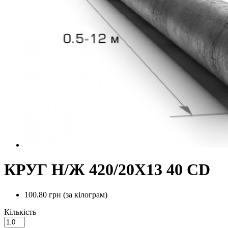
КРУГ Н/Ж 420/20Х13 40 CD
100.80 грн
(за кілограм)
Кількість