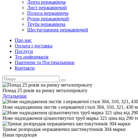
Лента нержавіюча
Лист нержавіючий
Полоса нержавіюча
Рулон нержавіючий
Труба нержавіюча
Шестигранник нержавіючий
Про нас
Оплата і доставка
Послуги
Тех.информацiя
Партнери та Постачальники
Контакти
Понад 25 років на ринку металопрокату
Детальніше
Нове надходження листів з нержавічої сталі 304, 310, 321, 430 
Нове надходження цільнотянутих труб марка 321 ціна від 290 т
Триває розпродаж нержавіючих шестикутників 304 марки
Наша продукція